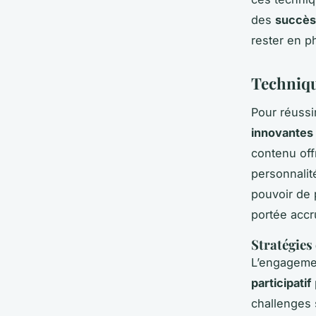
des
succès
rester en p
Techniqu
Pour réussi
innovantes
contenu off
personnalité
pouvoir de 
portée accr
Stratégies
L’engagemen
participatif
challenges 