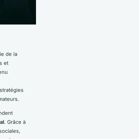
ie de la
s et
tenu
 stratégies
ateurs.
endent
al
. Grâce à
sociales,