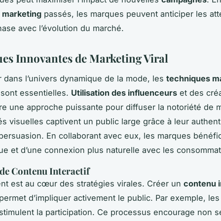
 marketing
passés, les marques peuvent anticiper les att
hase avec l’évolution du marché.
es Innovantes de Marketing Viral
r dans l’univers dynamique de la mode, les
techniques m
sont essentielles.
Utilisation des influenceurs
et des cré
re une approche puissante pour diffuser la notoriété de
s visuelles captivent un public large grâce à leur authenti
persuasion. En collaborant avec eux, les marques bénéfic
ue et d’une connexion plus naturelle avec les consommat
 de Contenu Interactif
t est au cœur des stratégies virales. Créer un
contenu i
permet d’impliquer activement le public. Par exemple, les 
stimulent la participation. Ce processus encourage non 