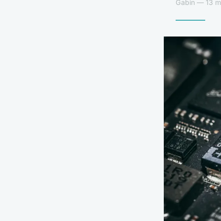
Gabin — 13 m