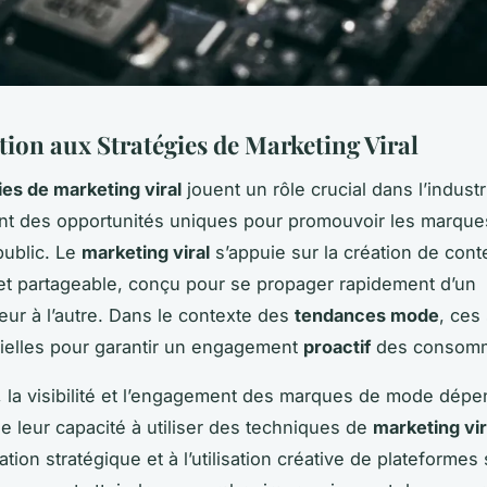
tion aux Stratégies de Marketing Viral
ies de marketing viral
jouent un rôle crucial dans l’industr
nt des opportunités uniques pour promouvoir les marque
public. Le
marketing viral
s’appuie sur la création de con
t partageable, conçu pour se propager rapidement d’un
r à l’autre. Dans le contexte des
tendances mode
, ces
ielles pour garantir un engagement
proactif
des consomm
, la visibilité et l’engagement des marques de mode dép
e leur capacité à utiliser des techniques de
marketing vir
ation stratégique et à l’utilisation créative de plateformes 