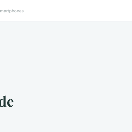
martphones
 de