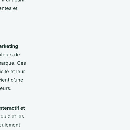
entes et
arketing
ateurs de
 marque. Ces
cité et leur
ient d’une
eurs.
nteractif et
quiz et les
seulement