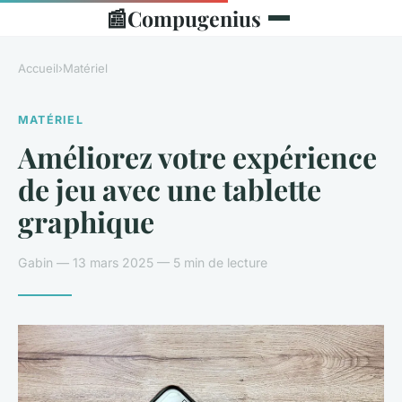
📰
Compugenius
Accueil
›
Matériel
MATÉRIEL
Améliorez votre expérience
de jeu avec une tablette
graphique
Gabin — 13 mars 2025 — 5 min de lecture