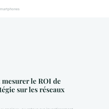
martphones
mesurer le ROI de
tégie sur les réseaux