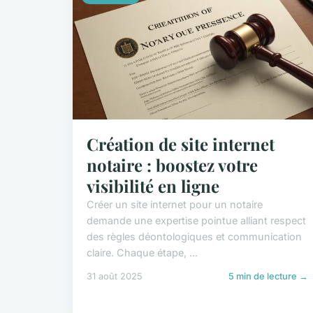
Création de site internet
notaire : boostez votre
visibilité en ligne
Créer un site internet pour un notaire
demande une expertise pointue alliant respect
des règles déontologiques et communication
claire. Chaque étape, ...
31 août 2025
5 min de lecture →