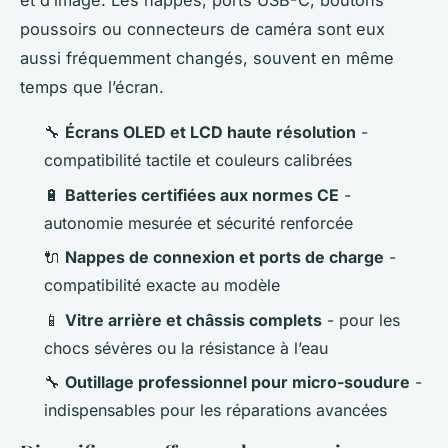
et d’image. Les nappes, ports USB-C, boutons
poussoirs ou connecteurs de caméra sont eux
aussi fréquemment changés, souvent en même
temps que l’écran.
🔧
Écrans OLED et LCD haute résolution
-
compatibilité tactile et couleurs calibrées
🔋
Batteries certifiées aux normes CE
-
autonomie mesurée et sécurité renforcée
🔌
Nappes de connexion et ports de charge
-
compatibilité exacte au modèle
📱
Vitre arrière et châssis complets
- pour les
chocs sévères ou la résistance à l’eau
🔧
Outillage professionnel pour micro-soudure
-
indispensables pour les réparations avancées