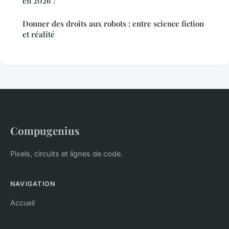
en 2026 ?
Donner des droits aux robots : entre science fiction
et réalité
Compugenius
Pixels, circuits et lignes de code.
NAVIGATION
Accueil