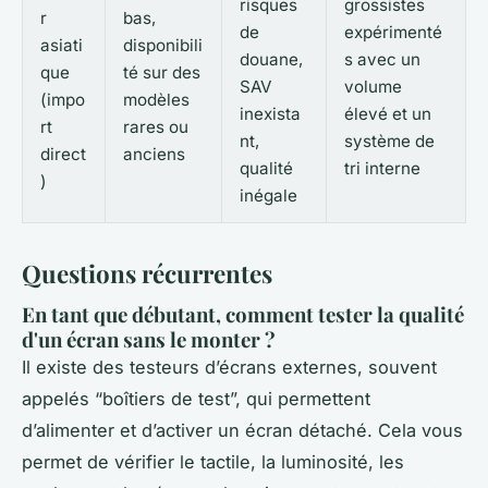
risques
grossistes
r
bas,
de
expérimenté
asiati
disponibili
douane,
s avec un
que
té sur des
SAV
volume
(impo
modèles
inexista
élevé et un
rt
rares ou
nt,
système de
direct
anciens
qualité
tri interne
)
inégale
Questions récurrentes
En tant que débutant, comment tester la qualité
d'un écran sans le monter ?
Il existe des testeurs d’écrans externes, souvent
appelés “boîtiers de test”, qui permettent
d’alimenter et d’activer un écran détaché. Cela vous
permet de vérifier le tactile, la luminosité, les