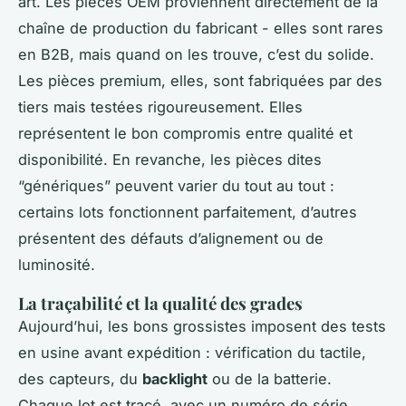
art. Les pièces OEM proviennent directement de la
chaîne de production du fabricant - elles sont rares
en B2B, mais quand on les trouve, c’est du solide.
Les pièces premium, elles, sont fabriquées par des
tiers mais testées rigoureusement. Elles
représentent le bon compromis entre qualité et
disponibilité. En revanche, les pièces dites
“génériques” peuvent varier du tout au tout :
certains lots fonctionnent parfaitement, d’autres
présentent des défauts d’alignement ou de
luminosité.
La traçabilité et la qualité des grades
Aujourd’hui, les bons grossistes imposent des tests
en usine avant expédition : vérification du tactile,
des capteurs, du
backlight
ou de la batterie.
Chaque lot est tracé, avec un numéro de série